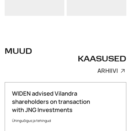
MUUD
KAASUSED
ARHIIVI
WIDEN advised Vilandra
shareholders on transaction
with JNG Investments
Ühinguõigus ja tehingud