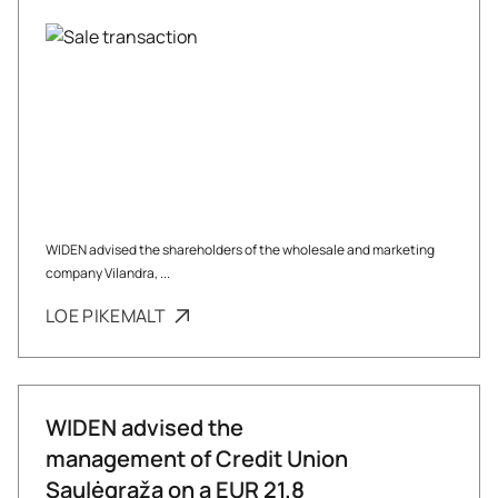
WIDEN advised the shareholders of the wholesale and marketing
company Vilandra, ...
LOE PIKEMALT
WIDEN advised the
management of Credit Union
Saulėgrąža on a EUR 21.8