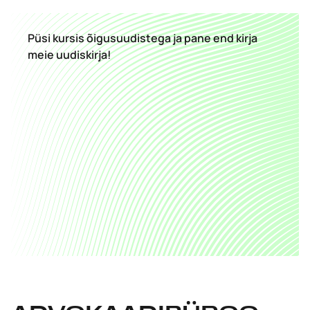
Püsi kursis õigusuudistega ja pane end kirja
meie uudiskirja!