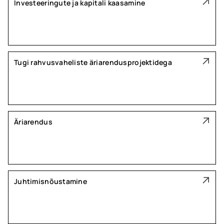
Investeeringute ja kapitali kaasamine
Tugi rahvusvaheliste äriarendusprojektidega
Äriarendus
Juhtimisnõustamine