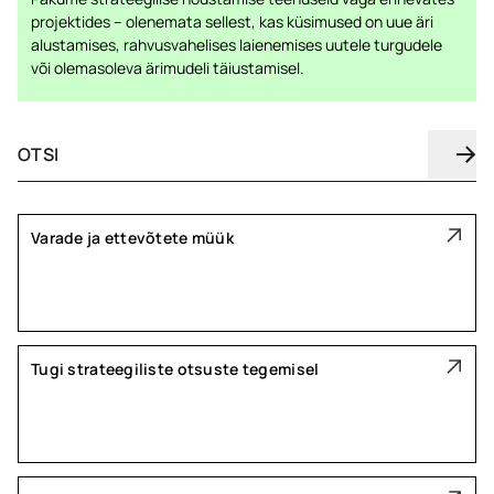
projektides – olenemata sellest, kas küsimused on uue äri
alustamises, rahvusvahelises laienemises uutele turgudele
või olemasoleva ärimudeli täiustamisel.
Varade ja ettevõtete müük
Tugi strateegiliste otsuste tegemisel