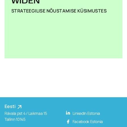
WIDEN
STRATEEGILISE NÕUSTAMISE KÜSIMUSTES
Eesti
Rävala pst 4 / Laikmaa 15
LinkedIn Estonia
Tallinn 10145
Facebook Estonia