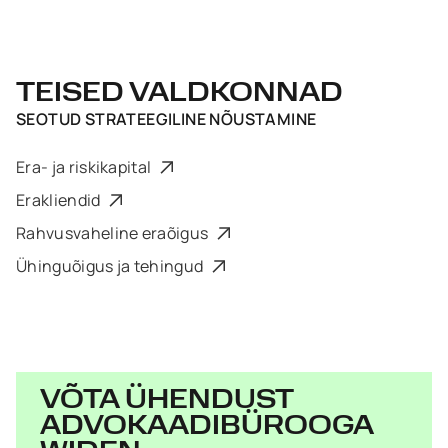
TEISED VALDKONNAD
SEOTUD
STRATEEGILINE NÕUSTAMINE
Era- ja riskikapital
Erakliendid
Rahvusvaheline eraõigus
Ühinguõigus ja tehingud
VÕTA ÜHENDUST
ADVOKAADIBÜROOGA