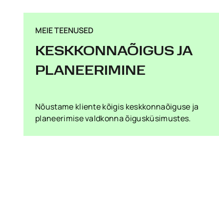
MEIE TEENUSED
KESKKONNAÕIGUS JA
PLANEERIMINE
Nõustame kliente kõigis keskkonnaõiguse ja
planeerimise valdkonna õigusküsimustes.