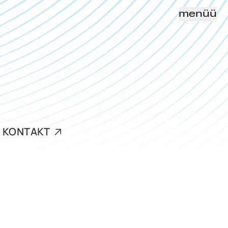
menüü
KONTAKT