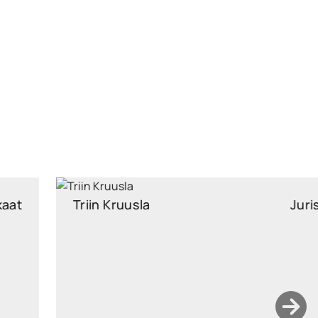
Triin Kruusla
Jurist