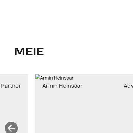
MEIE
Armin Heinsaar
Advokaat