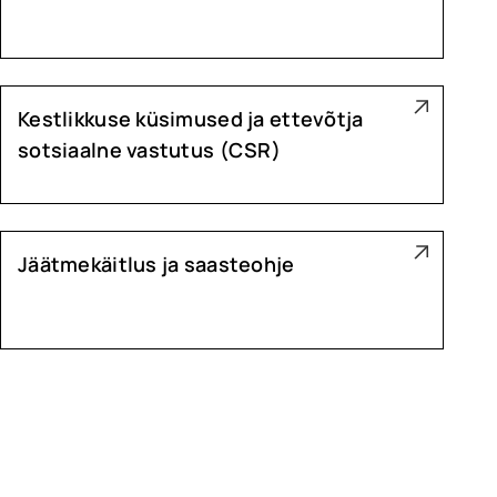
Kestlikkuse küsimused ja ettevõtja
sotsiaalne vastutus (CSR)
Jäätmekäitlus ja saasteohje