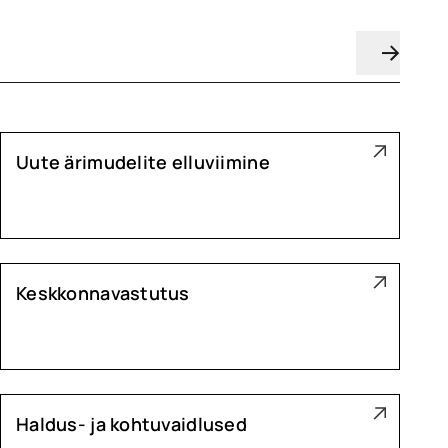
Uute ärimudelite elluviimine
Keskkonnavastutus
Haldus- ja kohtuvaidlused