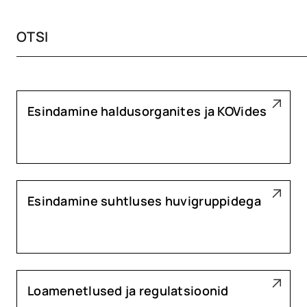
Esindamine haldusorganites ja KOVides
Esindamine suhtluses huvigruppidega
Loamenetlused ja regulatsioonid