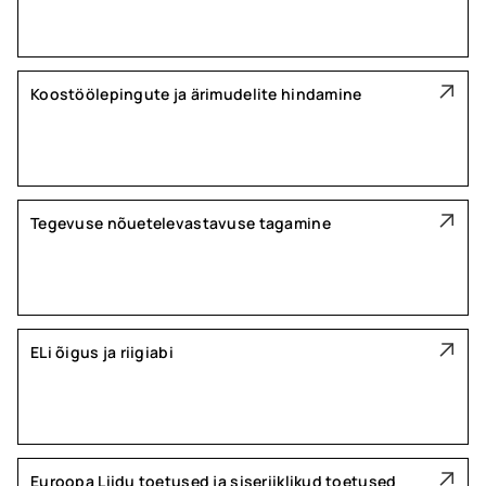
Koostöölepingute ja ärimudelite hindamine
Tegevuse nõuetelevastavuse tagamine
ELi õigus ja riigiabi
Euroopa Liidu toetused ja siseriiklikud toetused