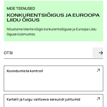
MEIE TEENUSED
KONKURENTSIÕIGUS JA EUROOPA
LIIDU ÕIGUS
Nõustame kliente kõigis konkurentsiõiguse ja Euroopa Liidu
õiguse küsimustes.
Koondumiste kontroll
Kartelli ja turgu valitseva seisundi juhtumid