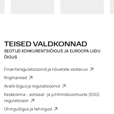
TEISED VALDKONNAD
SEOTUD
KONKURENTSIÕIGUS JA EUROOPA LIIDU
ÕIGUS
Finantsregulatsioonid ja nõuetele vastavus
Riigihanked
Avalik õigus ja regulatsioonid
Keskkonna-, sotsiaal- ja juhtimisküsimuste (ESG)
regulatsioon
Ühinguõigus ja tehingud