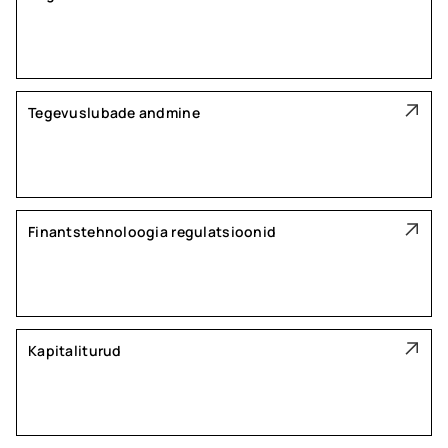
Tegevuslubade andmine
Finantstehnoloogia regulatsioonid
Kapitaliturud