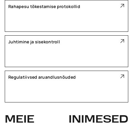
Rahapesu tõkestamise protokollid
Juhtimine ja sisekontroll
Regulatiivsed aruandlusnõuded
MEIE
INIMESED