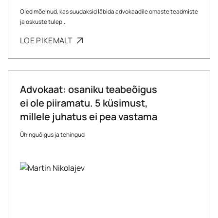
Oled mõelnud, kas suudaksid läbida advokaadile omaste teadmiste
ja oskuste tulep...
LOE PIKEMALT
Advokaat: osaniku teabeõigus
ei ole piiramatu. 5 küsimust,
millele juhatus ei pea vastama
Ühinguõigus ja tehingud