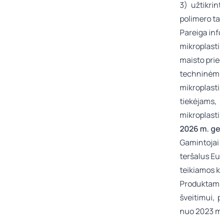
3) užtikri
polimero t
Pareiga inf
mikroplast
maisto prie
techninėmi
mikroplas
tiekėjams,
mikroplasti
2026 m. ge
Gamintojai 
teršalus E
teikiamos 
Produktams
šveitimui, 
nuo 2023 m. 