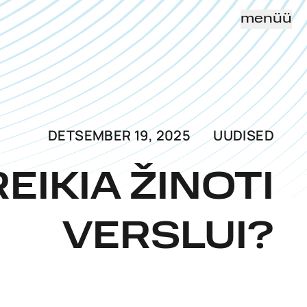
menüü
DETSEMBER 19, 2025
UUDISED
EIKIA ŽINOTI
VERSLUI?