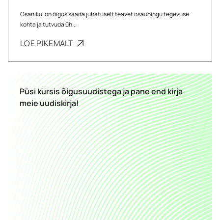
Osanikul on õigus saada juhatuselt teavet osaühingu tegevuse
kohta ja tutvuda üh...
LOE PIKEMALT
Püsi kursis õigusuudistega ja pane end kirja
meie uudiskirja!