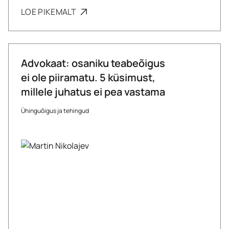
LOE PIKEMALT
Advokaat: osaniku teabeõigus
ei ole piiramatu. 5 küsimust,
millele juhatus ei pea vastama
Ühinguõigus ja tehingud