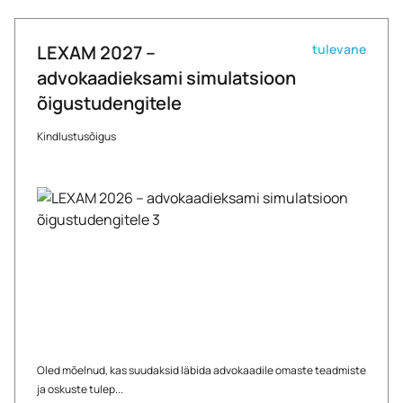
LEXAM 2027 –
tulevane
advokaadieksami simulatsioon
õigustudengitele
Kindlustusõigus
Oled mõelnud, kas suudaksid läbida advokaadile omaste teadmiste
ja oskuste tulep...