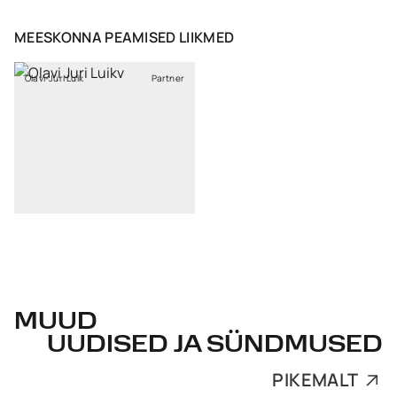
MEESKONNA PEAMISED LIIKMED
Olavi-Jüri Luik
Partner
MUUD
UUDISED JA SÜNDMUSED
PIKEMALT