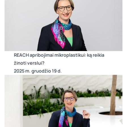
REACH apribojimai mikroplastikui: ką reikia
žinoti verslui?
2025 m. gruodžio 19 d.