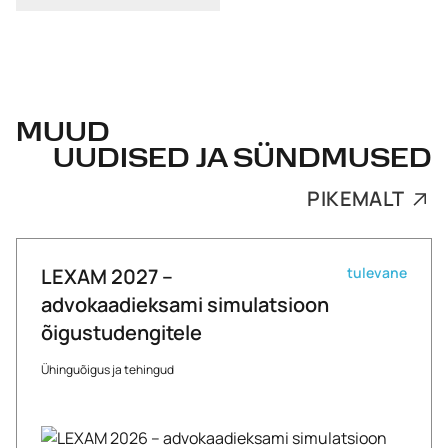
MUUD
UUDISED JA SÜNDMUSED
PIKEMALT
LEXAM 2027 –
tulevane
advokaadieksami simulatsioon
õigustudengitele
Ühinguõigus ja tehingud