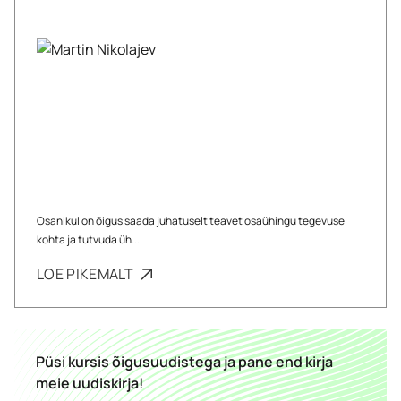
Osanikul on õigus saada juhatuselt teavet osaühingu tegevuse
kohta ja tutvuda üh...
LOE PIKEMALT
Püsi kursis õigusuudistega ja pane end kirja
meie uudiskirja!