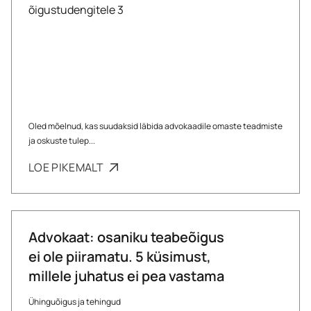
Oled mõelnud, kas suudaksid läbida advokaadile omaste teadmiste
ja oskuste tulep...
LOE PIKEMALT
Advokaat: osaniku teabeõigus
ei ole piiramatu. 5 küsimust,
millele juhatus ei pea vastama
Ühinguõigus ja tehingud