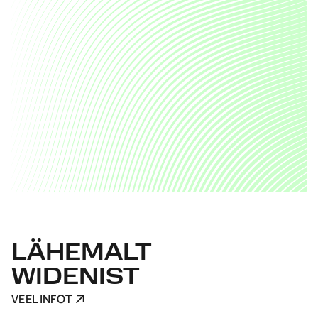
LÄHEMALT
WIDENIST
VEEL INFOT