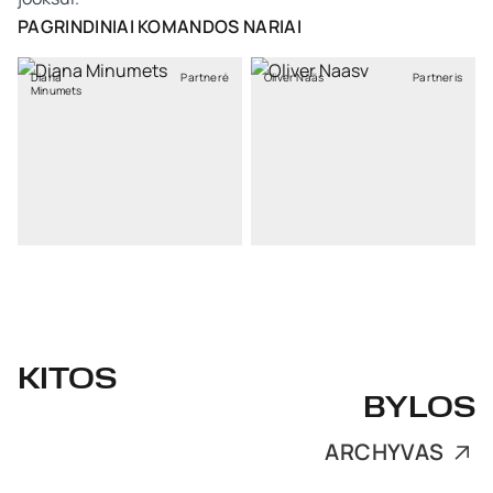
PAGRINDINIAI KOMANDOS NARIAI
Diana
Partnerė
Oliver Nääs
Partneris
Minumets
KITOS
BYLOS
ARCHYVAS