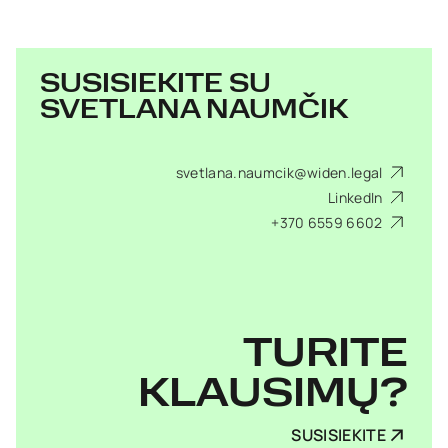
SUSISIEKITE SU
SVETLANA NAUMČIK
svetlana.naumcik@widen.legal
LinkedIn
+370 6559 6602
TURITE
KLAUSIMŲ?
SUSISIEKITE