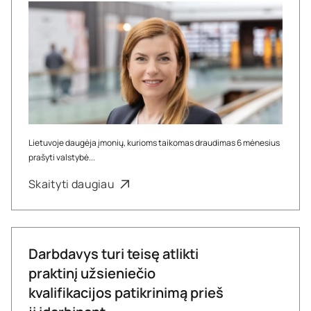
Lietuvoje daugėja įmonių, kurioms taikomas draudimas 6 mėnesius
prašyti valstybė...
Skaityti daugiau
Darbdavys turi teisę atlikti
praktinį užsieniečio
kvalifikacijos patikrinimą prieš