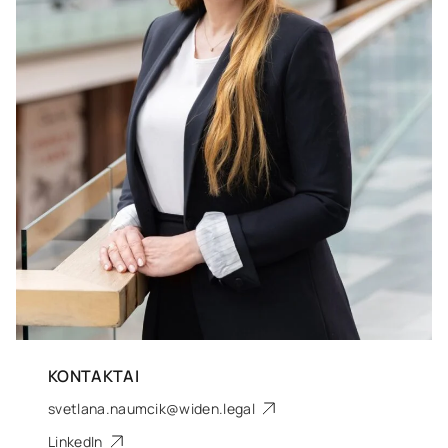
KONTAKTAI
svetlana.naumcik@widen.legal
LinkedIn