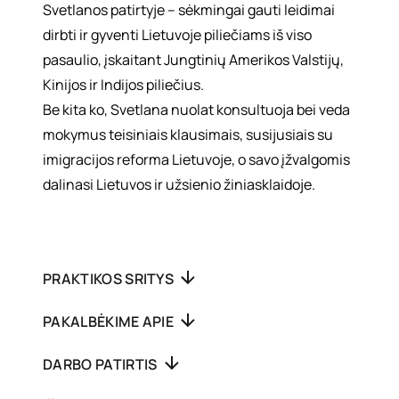
Svetlanos patirtyje – sėkmingai gauti leidimai
dirbti ir gyventi Lietuvoje piliečiams iš viso
pasaulio, įskaitant Jungtinių Amerikos Valstijų,
Kinijos ir Indijos piliečius.
Be kita ko, Svetlana nuolat konsultuoja bei veda
mokymus teisiniais klausimais, susijusiais su
imigracijos reforma Lietuvoje, o savo įžvalgomis
dalinasi Lietuvos ir užsienio žiniasklaidoje.
PRAKTIKOS SRITYS
PAKALBĖKIME APIE
DARBO PATIRTIS