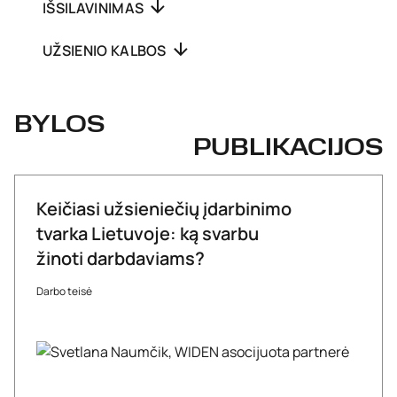
IŠSILAVINIMAS
UŽSIENIO KALBOS
BYLOS
PUBLIKACIJOS
Keičiasi užsieniečių įdarbinimo
tvarka Lietuvoje: ką svarbu
žinoti darbdaviams?
Darbo teisė