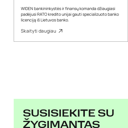
WIDEN bankininkystės ir finansų komanda džiaugiasi
padėjusi RATO kredito unijai gauti specializuoto banko
licenciją iš Lietuvos banko.
Skaityti daugiau
SUSISIEKITE SU
ŽYGIMANTAS