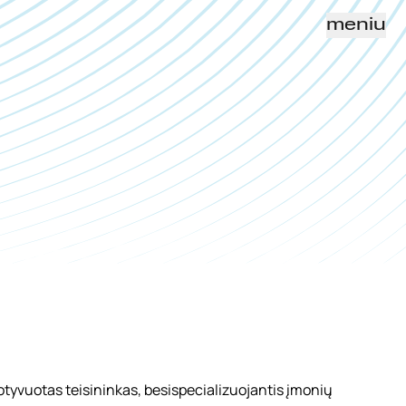
meniu
tyvuotas teisininkas, besispecializuojantis įmonių