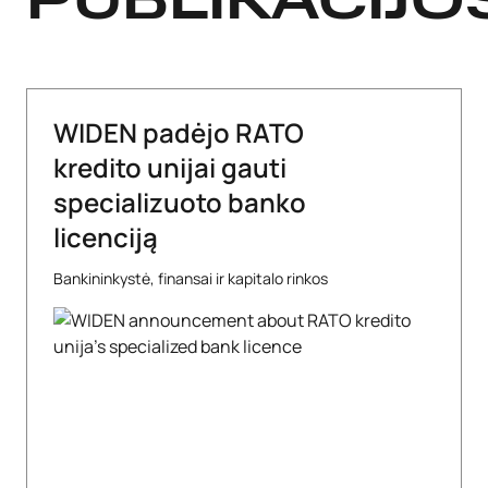
PUBLIKACIJO
WIDEN padėjo RATO
kredito unijai gauti
specializuoto banko
licenciją
Bankininkystė, finansai ir kapitalo rinkos