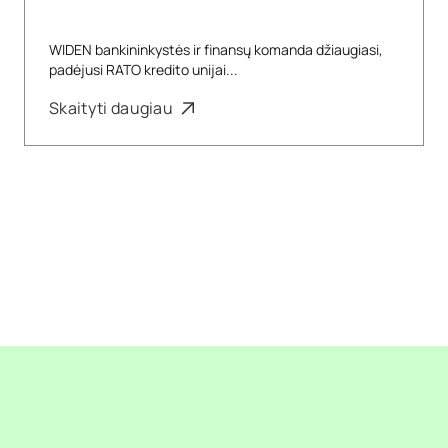
WIDEN bankininkystės ir finansų komanda džiaugiasi,
padėjusi RATO kredito unijai...
Skaityti daugiau