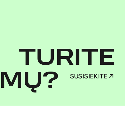
TURITE
IMŲ?
SUSISIEKITE