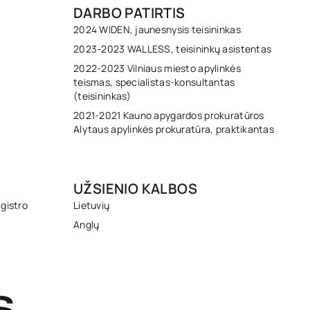
DARBO PATIRTIS
2024 WIDEN, jaunesnysis teisininkas
2023-2023 WALLESS, teisininkų asistentas
2022-2023 Vilniaus miesto apylinkės
teismas, specialistas-konsultantas
(teisininkas)
2021-2021 Kauno apygardos prokuratūros
Alytaus apylinkės prokuratūra, praktikantas
UŽSIENIO KALBOS
agistro
Lietuvių
Anglų