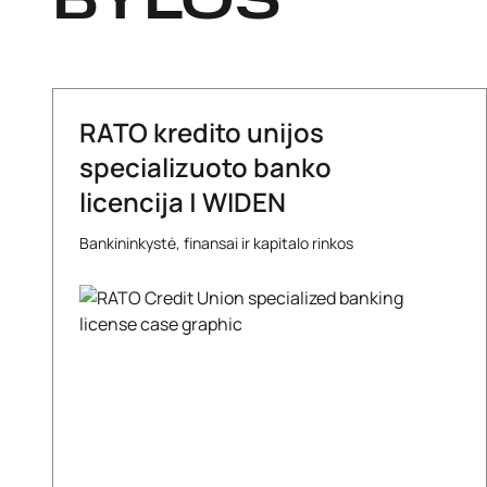
BYLOS
RATO kredito unijos
specializuoto banko
licencija | WIDEN
Bankininkystė, finansai ir kapitalo rinkos