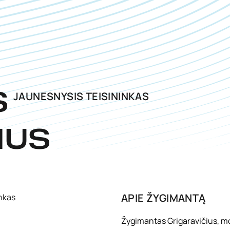
JAUNESNYSIS TEISININKAS
S
IUS
APIE
ŽYGIMANTĄ
Žygimantas Grigaravičius, mo