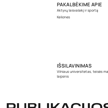
PAKALBĖKIME APIE
Aktyvų laisvalaikį ir sportą
Keliones
IŠSILAVINIMAS
Vilniaus universitetas, teisės m
laipsnis