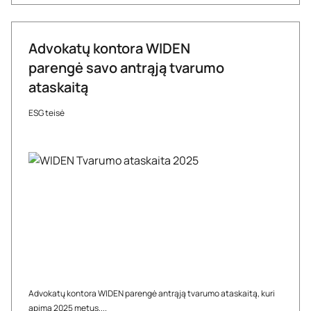
Advokatų kontora WIDEN
parengė savo antrąją tvarumo
ataskaitą
ESG teisė
Advokatų kontora WIDEN parengė antrąją tvarumo ataskaitą, kuri
apima 2025 metus....