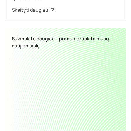
Skaityti daugiau
Sužinokite daugiau – prenumeruokite mūsų
naujienlaiškį.