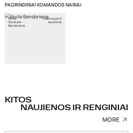
PAGRINDINIAI KOMANDOS NARIAI
Akvilė
Vadovaujanti
Stoškutė-
teisininkė
Bendorienė
KITOS
NAUJIENOS IR RENGINIAI
MORE