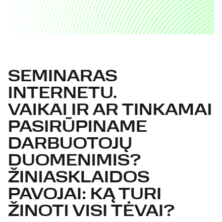
SEMINARAS
INTERNETU.
VAIKAI IR AR TINKAMAI
PASIRŪPINAME
DARBUOTOJŲ
DUOMENIMIS?
ŽINIASKLAIDOS
PAVOJAI: KĄ TURI
ŽINOTI VISI TĖVAI?