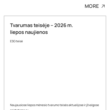
MORE
Tvarumas teisėje – 2026 m.
liepos naujienos
ESG teisė
Naujausiose liepos mėnesio tvarumo teisės aktualijose ir įžvalgose