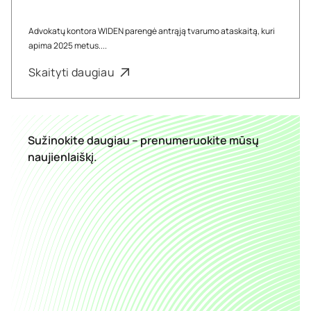
Advokatų kontora WIDEN parengė antrąją tvarumo ataskaitą, kuri
apima 2025 metus....
Skaityti daugiau
Sužinokite daugiau – prenumeruokite mūsų
naujienlaiškį.