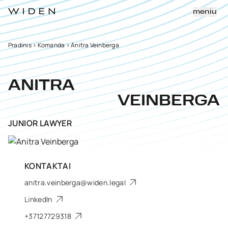
meniu
Pradinis
>
Komanda
>
Anitra Veinberga
ANITRA
VEINBERGA
JUNIOR LAWYER
KONTAKTAI
anitra.veinberga@widen.legal
LinkedIn
+37127729318