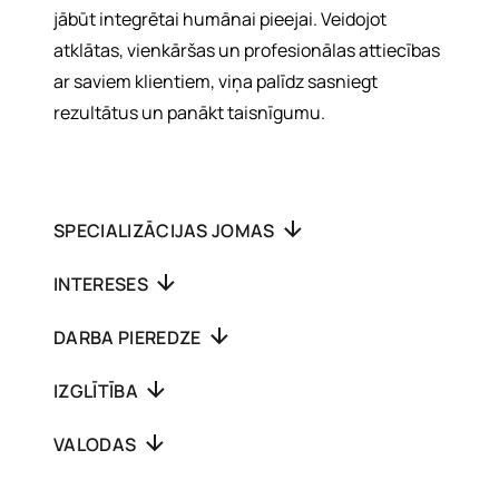
jābūt integrētai humānai pieejai. Veidojot
atklātas, vienkāršas un profesionālas attiecības
ar saviem klientiem, viņa palīdz sasniegt
rezultātus un panākt taisnīgumu.
SPECIALIZĀCIJAS JOMAS
INTERESES
DARBA PIEREDZE
IZGLĪTĪBA
VALODAS