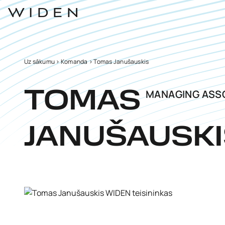
Uz sākumu
>
Komanda
>
Tomas Janušauskis
MANAGING ASSO
TOMAS
JANUŠAUSKI