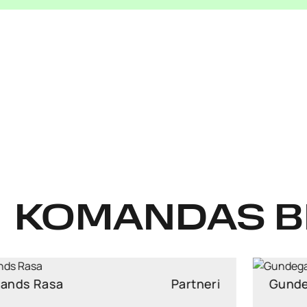
KOMANDAS B
Gundega Kārkliņa
Partneri