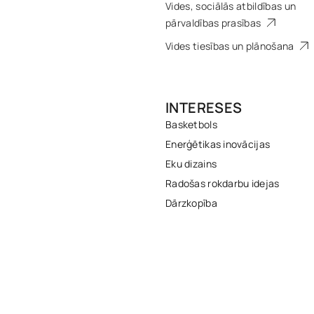
Vides, sociālās atbildības un
pārvaldības prasības
Vides tiesības un plānošana
INTERESES
Basketbols
Enerģētikas inovācijas
Eku dizains
Radošas rokdarbu idejas
Dārzkopība