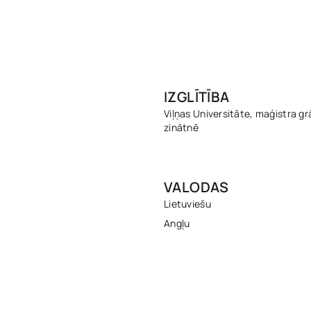
IZGLĪTĪBA
Viļņas Universitāte, maģistra gr
zinātnē
VALODAS
Lietuviešu
Angļu