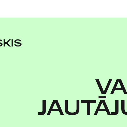
KIS
VA
JAUTĀJ