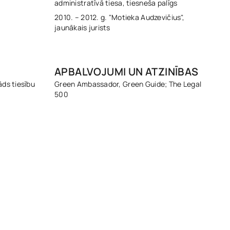
administratīvā tiesa, tiesneša palīgs
2010. – 2012. g. "Motieka Audzevičius",
jaunākais jurists
APBALVOJUMI UN ATZINĪBAS
āds tiesību
Green Ambassador, Green Guide; The Legal
500