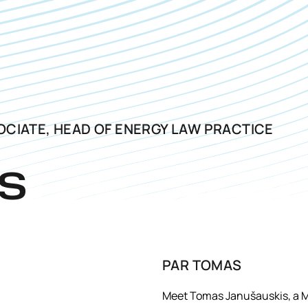
CIATE, HEAD OF ENERGY LAW PRACTICE
S
PAR
TOMAS
Meet Tomas Janušauskis, a M