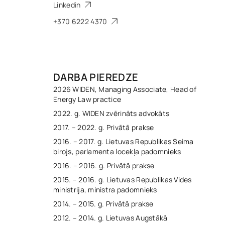
Linkedin
+370 6222 4370
DARBA PIEREDZE
2026 WIDEN, Managing Associate, Head of
Energy Law practice
2022. g. WIDEN zvērināts advokāts
2017. – 2022. g. Privātā prakse
2016. – 2017. g. Lietuvas Republikas Seima
birojs, parlamenta locekļa padomnieks
2016. – 2016. g. Privātā prakse
2015. – 2016. g. Lietuvas Republikas Vides
ministrija, ministra padomnieks
2014. – 2015. g. Privātā prakse
2012. – 2014. g. Lietuvas Augstākā