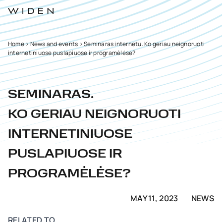
Home
>
News and events
>
Seminaras internetu. Ko geriau neignoruoti
internetiniuose puslapiuose ir programėlėse?
SEMINARAS.
KO GERIAU NEIGNORUOTI
INTERNETINIUOSE
PUSLAPIUOSE IR
PROGRAMĖLĖSE?
MAY 11, 2023
NEWS
RELATED TO