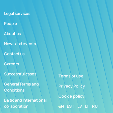
Legal services
People
About us
News and events
Contact us
Careers
Successful cases
Terms of use
General Terms and
Privacy Policy
Conditions
Cookie policy
Baltic and International
collaboration
EN
EST
LV
LT
RU