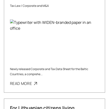
Tax Law
/
Corporate and M&A
Newly released Corporate and Tax Data Sheet for the Baltic
Countries, a comprehe...
READ MORE
For Lithuanian citizens living