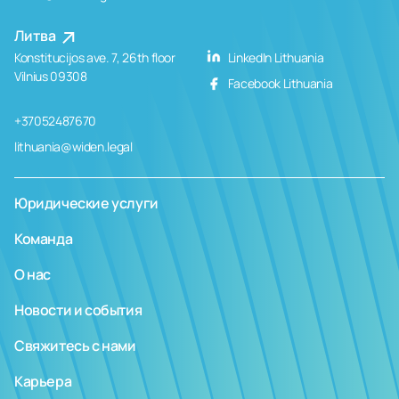
Литва
Konstitucijos ave. 7, 26th floor
LinkedIn Lithuania
Vilnius 09308
Facebook Lithuania
+37052487670
lithuania@widen.legal
Юридические услуги
Команда
О нас
Новости и события
Свяжитесь с нами
Карьера