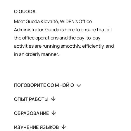
О
GUODA
Meet Guoda Klovaitė, WIDEN’s Office
Administrator. Guoda is here to ensure that all
the office operations and the day-to-day
activities are running smoothly, efficiently, and
in an orderly manner.
ПОГОВОРИТЕ СО МНОЙ О
ОПЫТ РАБОТЫ
ОБРАЗОВАНИЕ
ИЗУЧЕНИЕ ЯЗЫКОВ