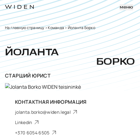
меню
На главную страницу
>
Команда
>
Йоланта Борко
ЙОЛАНТА
БОРКО
CТАРШИЙ ЮРИСТ
КОНТАКТНАЯ ИНФОРМАЦИЯ
jolanta.borko@widen.legal
Linkedin
+370 6054 6505