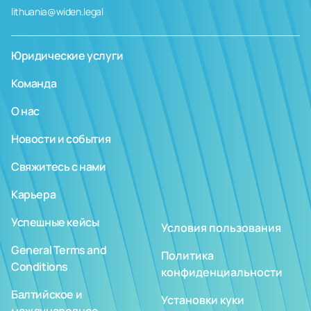
lithuania@widen.legal
Юридические услуги
Команда
О нас
Новости и события
Свяжитесь с нами
Карьера
Успешные кейсы
Условия пользования
General Terms and
Политика
Conditions
конфиденциальности
Балтийское и
Установки куки