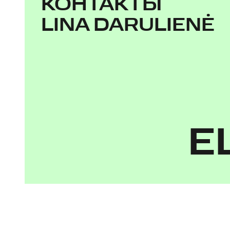
КОНТАКТЫ
LINA DARULIENĖ
Е