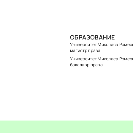
ОБРАЗОВАНИЕ
Университет Миколаса Ромер
магистр права
Университет Миколаса Ромер
бакалавр права