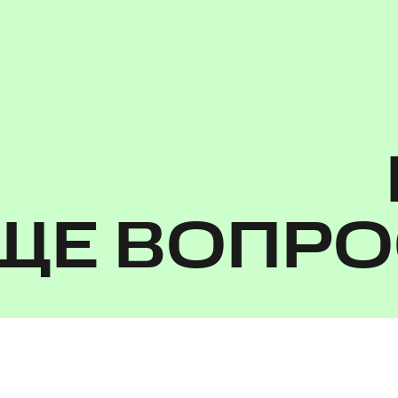
ЩЕ ВОПР