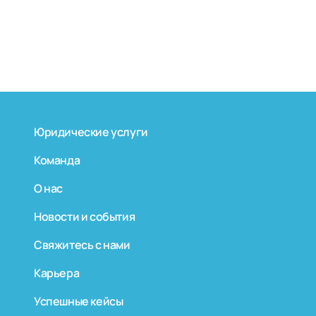
Юридические услуги
Команда
О нас
Новости и события
Свяжитесь с нами
Карьера
Успешные кейсы