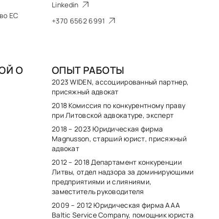
Linkedin
во ЕС
+370 6562 6991
ОЙ О
ОПЫТ РАБОТЫ
2023 WIDEN, ассоциированный партнер,
присяжный адвокат
2018 Комиссия по конкурентному праву
при Литовской адвокатуре, эксперт
2018 – 2023 Юридическая фирма
Magnusson, старший юрист, присяжный
адвокат
2012 – 2018 Департамент конкуренции
Литвы, отдел надзора за доминирующими
предприятиями и слияниями,
заместитель руководителя
2009 – 2012 Юридическая фирма AAA
Baltic Service Company, помощник юриста