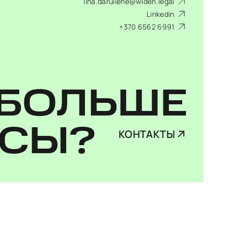
lina.daruliene@widen.legal
Linkedin
+370 6562 6991
БОЛЬШЕ
ОСЫ?
КОНТАКТЫ