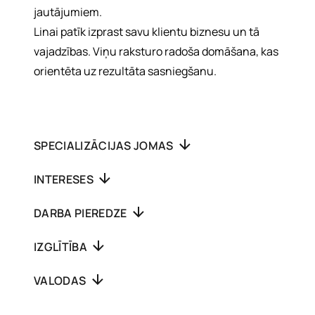
jautājumiem.
Linai patīk izprast savu klientu biznesu un tā
vajadzības. Viņu raksturo radoša domāšana, kas
orientēta uz rezultāta sasniegšanu.
SPECIALIZĀCIJAS JOMAS
INTERESES
DARBA PIEREDZE
IZGLĪTĪBA
VALODAS