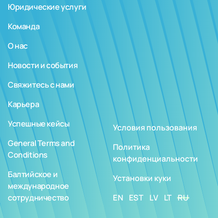
Юридические услуги
Команда
О нас
Новости и события
Свяжитесь с нами
Карьера
Успешные кейсы
Условия пользования
General Terms and
Политика
Conditions
конфиденциальности
Балтийское и
Установки куки
международное
сотрудничество
EN
EST
LV
LT
RU