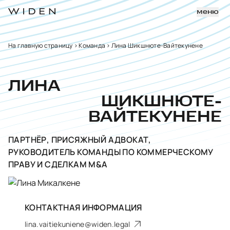
меню
На главную страницу
>
Команда
>
Лина Шикшнюте-Вайтекунене
ЛИНА
ШИКШНЮТЕ-
ВАЙТЕКУНЕНЕ
ПАРТНЁР, ПРИСЯЖНЫЙ АДВОКАТ,
РУКОВОДИТЕЛЬ КОМАНДЫ ПО КОММЕРЧЕСКОМУ
ПРАВУ И СДЕЛКАМ M&A
КОНТАКТНАЯ ИНФОРМАЦИЯ
lina.vaitiekuniene@widen.legal