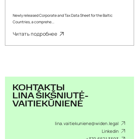
Newly released Corporate and Tax Data Sheet for the Baltic
Countries, a comprehe...
Читать подробнее
КОНТАКТЫ
LINA ŠIKŠNIUTĖ-
VAITIEKŪNIENĖ
lina.vaitiekuniene@widen.legal
Linkedin
+370 6521 3593