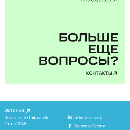
БОЛЬШЕ
ЕЩЕ
ВОПРОСЫ?
КОНТАКТЫ
Эстония
Rävala pst 4 / Laikmaa 15
LinkedIn Estonia
Tallinn 10145
Facebook Estonia