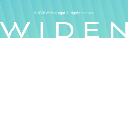
© 2026 Widen Legal. All rights reserved