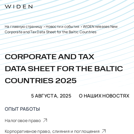
На главную страницу
>
Новости и события
>
WIDEN releases New
Corporate and Tax Data Sheet for the Baltic Countries
CORPORATE AND TAX
DATA SHEET FOR THE BALTIC
COUNTRIES 2025
5 АВГУСТА, 2025
О НАШИХ НОВОСТЯХ
ОПЫТ РАБОТЫ
Налоговое право
Корпоративное право, слияния и поглощения