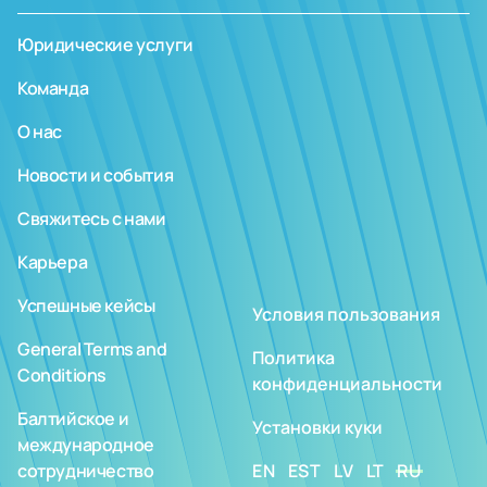
Юридические услуги
Команда
О нас
Новости и события
Свяжитесь с нами
Карьера
Успешные кейсы
Условия пользования
General Terms and
Политика
Conditions
конфиденциальности
Балтийское и
Установки куки
международное
сотрудничество
EN
EST
LV
LT
RU