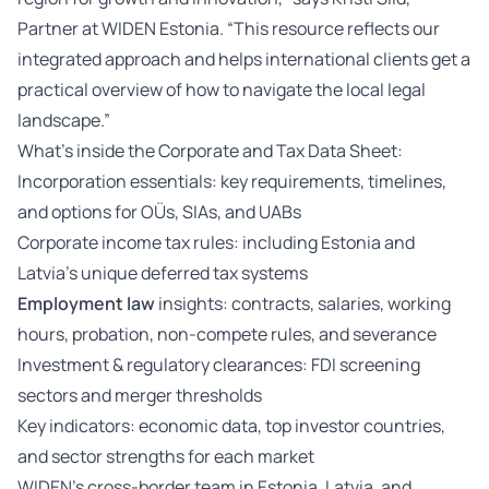
Partner at WIDEN Estonia. “This resource reflects our
integrated approach and helps international clients get a
practical overview of how to navigate the local legal
landscape.”
What’s inside the Corporate and Tax Data Sheet:
Incorporation essentials: key requirements, timelines,
and options for OÜs, SIAs, and UABs
Corporate income tax rules: including Estonia and
Latvia’s unique deferred tax systems
Employment law
insights: contracts, salaries, working
hours, probation, non-compete rules, and severance
Investment & regulatory clearances: FDI screening
sectors and merger thresholds
Key indicators: economic data, top investor countries,
and sector strengths for each market
WIDEN’s cross-border team in Estonia, Latvia, and