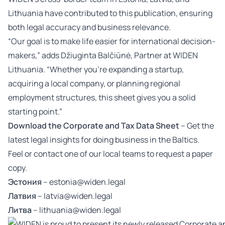
Lithuania have contributed to this publication, ensuring
both legal accuracy and business relevance.
“Our goal is to make life easier for international decision-
makers,” adds Džiuginta Balčiūnė, Partner at WIDEN
Lithuania. “Whether you’re expanding a startup,
acquiring a local company, or planning regional
employment structures, this sheet gives you a solid
starting point.”
Download the Corporate and Tax Data Sheet
– Get the
latest legal insights for doing business in the Baltics.
Feel or contact one of our local teams to request a paper
copy.
Эстония
–
estonia@widen.legal
Латвия
–
latvia@widen.legal
Литва
–
lithuania@widen.legal