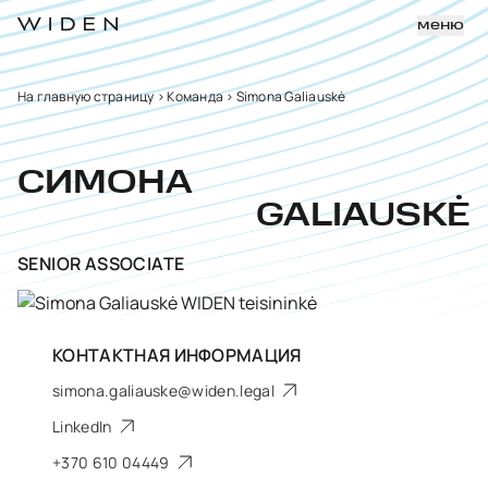
меню
На главную страницу
>
Команда
>
Simona Galiauskė
СИМОНА
GALIAUSKĖ
SENIOR ASSOCIATE
КОНТАКТНАЯ ИНФОРМАЦИЯ
simona.galiauske@widen.legal
LinkedIn
+370 610 04449