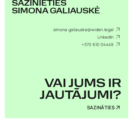
SAZINIETIES
SIMONA GALIAUSKĖ
simona.galiauske@widen.legal
LinkedIn
+370 610 04449
VAI JUMS IR
JAUTĀJUMI?
SAZINĀTIES