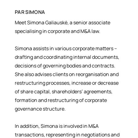
PAR
SIMONA
Meet Simona Galiauskė, a senior associate
specialising in corporate and M&A law.
Simona assists in various corporate matters –
drafting and coordinating internal documents,
decisions of governing bodies and contracts.
She also advises clients on reorganisation and
restructuring processes, increase or decrease
of share capital, shareholders’ agreements,
formation and restructuring of corporate
governance structure.
In addition, Simona is involved in M&A
transactions, representing in negotiations and