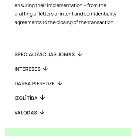
ensuring their implementation – from the
drafting of letters of intent and confidentiality
agreements to the closing of the transaction.
SPECIALIZĀCIJAS JOMAS
INTERESES
DARBA PIEREDZE
IZGLĪTĪBA
VALODAS