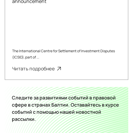
The International Centre for Settlement of Investment Disputes
(ICSID), part of ...
Читать подробнее
Следите за развитиями событий в правовой
сфере в странах Балтии. Оставайтесь в курсе
событий с помощью нашей новостной
рассылки.