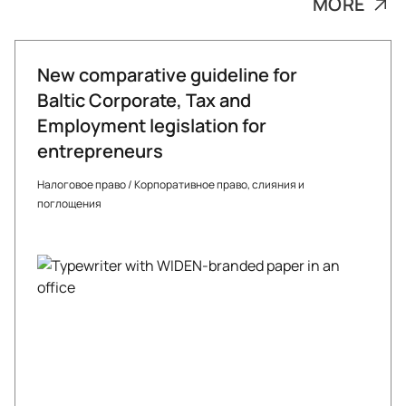
MORE
New comparative guideline for
Baltic Corporate, Tax and
Employment legislation for
entrepreneurs
Налоговое право
/
Корпоративное право, слияния и
поглощения