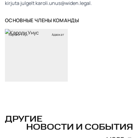
kirjuta julgelt
karoli.unus@widen.legal.
ОСНОВНЫЕ ЧЛЕНЫ КОМАНДЫ
Кароли Унус
Адвокат
ДРУГИЕ
НОВОСТИ И СОБЫТИЯ