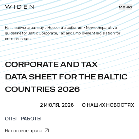
меню
На главную страницу
>
Новости и события
>
New comparative
guideline for Baltic Corporate, Tax and Employment legislation for
entrepreneurs
CORPORATE AND TAX
DATA SHEET FOR THE BALTIC
COUNTRIES 2026
2 ИЮЛЯ, 2026
О НАШИХ НОВОСТЯХ
ОПЫТ РАБОТЫ
Налоговое право