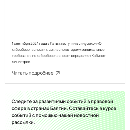
1 сентября 2024 года в Латвии вступил в силу закон «О
кибербезопасности», согласно которому минимальные
требования по кибербезопасности определяет Кабинет
министров...
Читать подробнее
Следите за развитиями событий в правовой
сфере в странах Балтии. Оставайтесь в курсе
событий с помощью нашей новостной
рассылки.