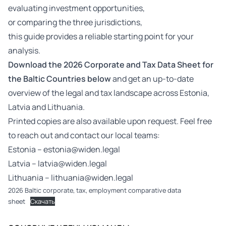
evaluating investment opportunities,
or comparing the three jurisdictions,
this guide provides a reliable starting point for your
analysis.
Download the 2026 Corporate and Tax Data Sheet for
the Baltic Countries below
and get an up-to-date
overview of the legal and tax landscape across Estonia,
Latvia and Lithuania.
Printed copies are also available upon request. Feel free
to reach out and contact our local teams:
Estonia –
estonia@widen.legal
Latvia –
latvia@widen.legal
Lithuania –
lithuania@widen.legal
2026 Baltic corporate, tax, employment comparative data
sheet
Скачать