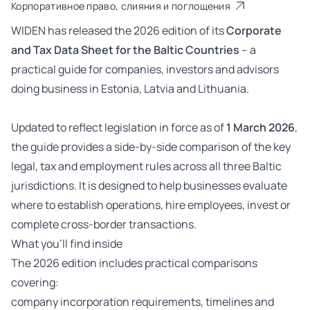
Корпоративное право, слияния и поглощения
WIDEN has released the 2026 edition of its
Corporate
and Tax Data Sheet for the Baltic Countries
– a
practical guide for companies, investors and advisors
doing business in Estonia, Latvia and Lithuania.
Updated to reflect legislation in force as of
1 March 2026
,
the guide provides a side-by-side comparison of the key
legal, tax and employment rules across all three Baltic
jurisdictions. It is designed to help businesses evaluate
where to establish operations, hire employees, invest or
complete cross-border transactions.
What you’ll find inside
The 2026 edition includes practical comparisons
covering:
company incorporation requirements, timelines and