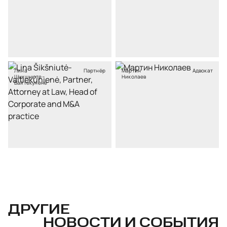
Лина
Партнёр
Мартин
Адвокат
Шикшнюте-
Николаев
Вайтекунене
ДРУГИЕ
НОВОСТИ И СОБЫТИЯ