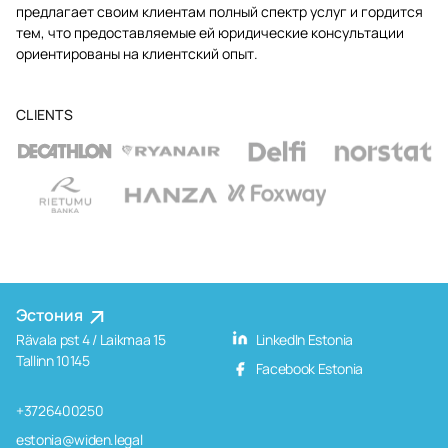
предлагает своим клиентам полный спектр услуг и гордится
тем, что предоставляемые ей юридические консультации
ориентированы на клиентский опыт.
CLIENTS
Эстония
Rävala pst 4 / Laikmaa 15
LinkedIn Estonia
Tallinn 10145
Facebook Estonia
+3726400250
estonia@widen.legal