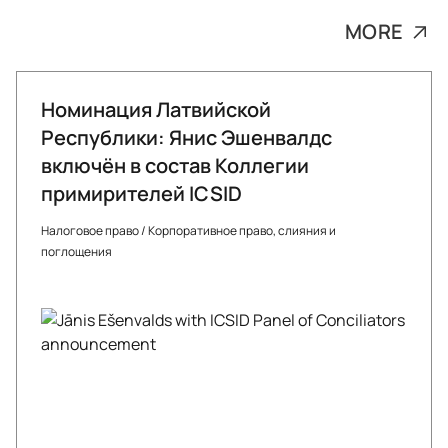
MORE
Номинация Латвийской
Республики: Янис Эшенвалдс
включён в состав Коллегии
примирителей ICSID
Налоговое право
/
Корпоративное право, слияния и
поглощения