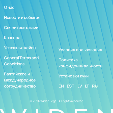
О нас
Новости и события
Свяжитесь с нами
Карьера
Успешные кейсы
Условия пользования
General Terms and
Политика
Conditions
конфиденциальности
Балтийское и
Установки куки
международное
сотрудничество
EN
EST
LV
LT
RU
© 2026 Widen Legal. All rights reserved