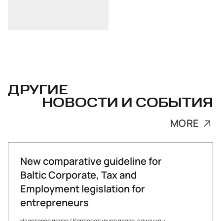
ДРУГИЕ
НОВОСТИ И СОБЫТИЯ
MORE
New comparative guideline for
Baltic Corporate, Tax and
Employment legislation for
entrepreneurs
Налоговое право
/
Корпоративное право, слияния и