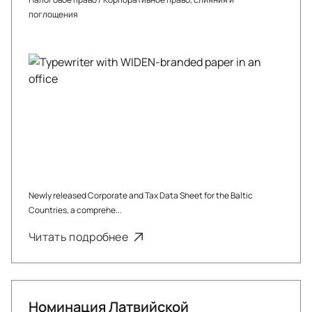
поглощения
Newly released Corporate and Tax Data Sheet for the Baltic
Countries, a comprehe...
Читать подробнее
Номинация Латвийской