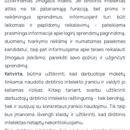
užtikrinamas žmogaus indėlis. Jei dirbtinis intelektas
atliks ne tik patariamąją funkciją, bet priims ir
reikšmingus sprendimus, informuojant turi būti
laikomasi ir papildomų reikalavimų – pateikiama
prasminga informacija apie loginį sprendimų pagrindimą,
duomenų tvarkymo reikšmę ir numatomas pasekmes
kandidatui, taip pat informuojama apie teises reikalauti
žmogaus įsikišimo, pareikšti savo požiūrį ir užginčyti
sprendimą.
Ketvirta
, būtina užtikrinti, kad darbuotojai mokėtų
tinkamai naudotis dirbtinio intelekto įrankiu ir valdyti jo
keliamas rizikas. Kitaip tariant, svarbu užtikrinti
darbuotojų dirbtinio intelekto raštingumą – tiek bendrąjį,
tiek ir susijusį su konkretaus įrankio naudojimu. Tik taip
bus įmanoma išvengti klaidų ir užtikrinti, kad dirbtinis
intelektas netaptų nekontroliuojamu.