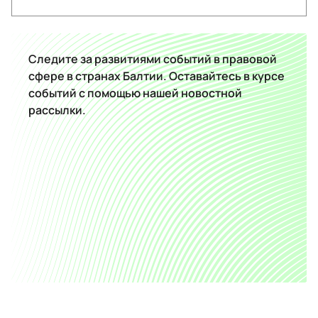
Следите за развитиями событий в правовой
сфере в странах Балтии. Оставайтесь в курсе
событий с помощью нашей новостной
рассылки.