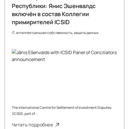
Республики: Янис Эшенвалдс
включён в состав Коллегии
примирителей ICSID
IT, интеллектуальная собственность, защита данных
The International Centre for Settlement of Investment Disputes
(ICSID), part of ...
Читать подробнее