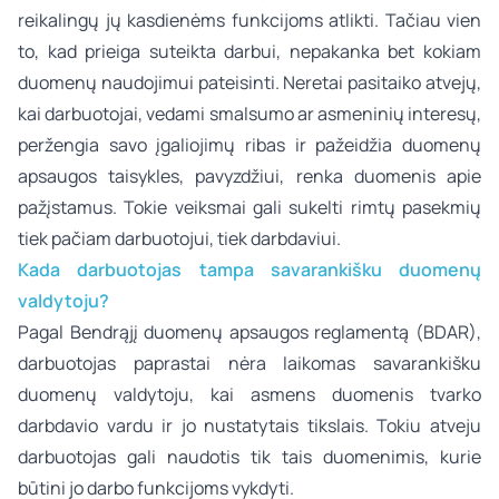
reikalingų jų kasdienėms funkcijoms atlikti. Tačiau vien
to, kad prieiga suteikta darbui, nepakanka bet kokiam
duomenų naudojimui pateisinti. Neretai pasitaiko atvejų,
kai darbuotojai, vedami smalsumo ar asmeninių interesų,
peržengia savo įgaliojimų ribas ir pažeidžia duomenų
apsaugos taisykles, pavyzdžiui, renka duomenis apie
pažįstamus. Tokie veiksmai gali sukelti rimtų pasekmių
tiek pačiam darbuotojui, tiek darbdaviui.
Kada darbuotojas tampa savarankišku duomenų
valdytoju?
Pagal Bendrąjį duomenų apsaugos reglamentą (BDAR),
darbuotojas paprastai nėra laikomas savarankišku
duomenų valdytoju, kai asmens duomenis tvarko
darbdavio vardu ir jo nustatytais tikslais. Tokiu atveju
darbuotojas gali naudotis tik tais duomenimis, kurie
būtini jo darbo funkcijoms vykdyti.