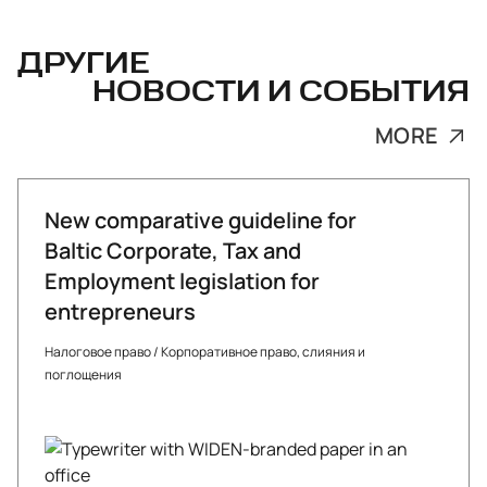
ДРУГИЕ
НОВОСТИ И СОБЫТИЯ
MORE
New comparative guideline for
Baltic Corporate, Tax and
Employment legislation for
entrepreneurs
Налоговое право
/
Корпоративное право, слияния и
поглощения