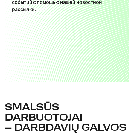
событий с помощью нашей новостной
рассылки.
SMALSŪS
DARBUOTOJAI
– DARBDAVIŲ GALVOS