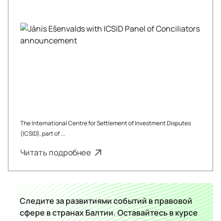
The International Centre for Settlement of Investment Disputes
(ICSID), part of ...
Читать подробнее
Следите за развитиями событий в правовой
сфере в странах Балтии. Оставайтесь в курсе