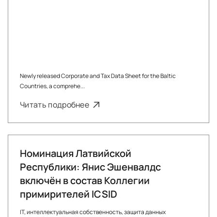
Newly released Corporate and Tax Data Sheet for the Baltic
Countries, a comprehe...
Читать подробнее
Номинация Латвийской
Республики: Янис Эшенвалдс
включён в состав Коллегии
примирителей ICSID
IT, интеллектуальная собственность, защита данных