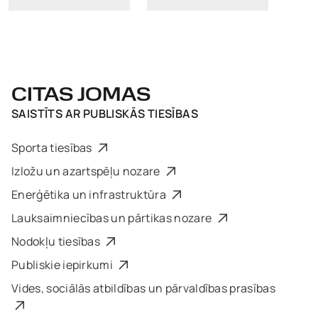
CITAS JOMAS
SAISTĪTS AR
PUBLISKĀS TIESĪBAS
Sporta tiesības
Izložu un azartspēļu nozare
Enerģētika un infrastruktūra
Lauksaimniecības un pārtikas nozare
Nodokļu tiesības
Publiskie iepirkumi
Vides, sociālās atbildības un pārvaldības prasības