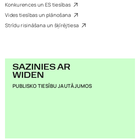
Konkurences un ES tiesības
Vides tiesības un plānošana
Strīdu risināšana un šķīrējtiesa
SAZINIES AR
WIDEN
PUBLISKO TIESĪBU JAUTĀJUMOS