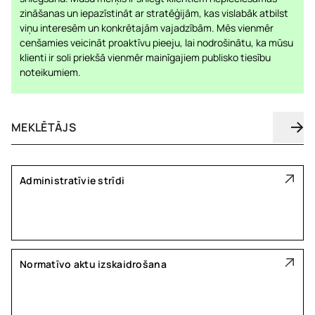
zināšanas un iepazīstināt ar stratēģijām, kas vislabāk atbilst
viņu interesēm un konkrētajām vajadzībām. Mēs vienmēr
cenšamies veicināt proaktīvu pieeju, lai nodrošinātu, ka mūsu
klienti ir soli priekšā vienmēr mainīgajiem publisko tiesību
noteikumiem.
Administratīvie strīdi
Normatīvo aktu izskaidrošana