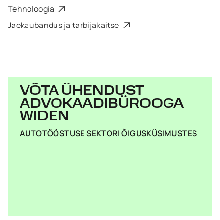
Tehnoloogia
Jaekaubandus ja tarbijakaitse
VÕTA ÜHENDUST
ADVOKAADIBÜROOGA
WIDEN
AUTOTÖÖSTUSE SEKTORI ÕIGUSKÜSIMUSTES