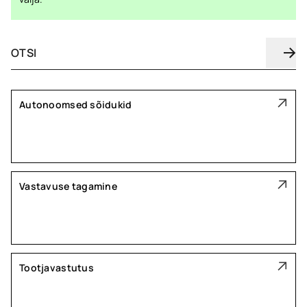
Autonoomsed sõidukid
Vastavuse tagamine
Tootjavastutus