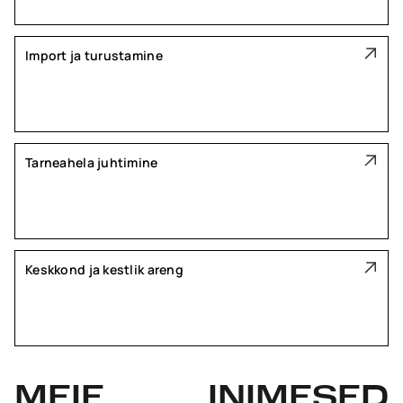
Import ja turustamine
Tarneahela juhtimine
Keskkond ja kestlik areng
MEIE
INIMESED