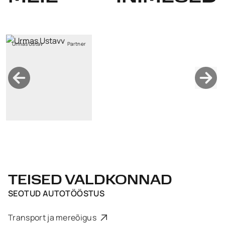
Urmas Ustav
Partner
TEISED VALDKONNAD
SEOTUD
AUTOTÖÖSTUS
Transport ja mereõigus