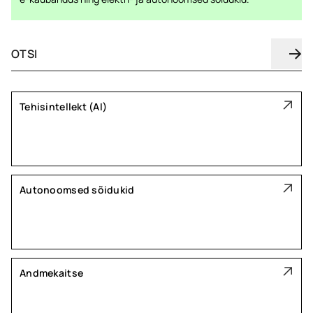
Tehisintellekt (AI)
Autonoomsed sõidukid
Andmekaitse