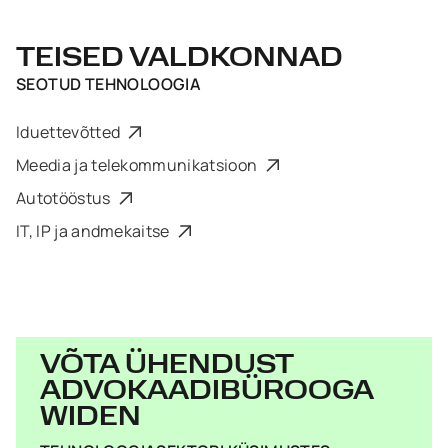
TEISED VALDKONNAD
SEOTUD
TEHNOLOOGIA
Iduettevõtted
Meedia ja telekommunikatsioon
Autotööstus
IT, IP ja andmekaitse
VÕTA ÜHENDUST
ADVOKAADIBÜROOGA
WIDEN