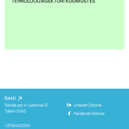
TEHNOLOOGIASEKTORI KÜSIMUSTES
Eesti
Rävala pst 4 / Laikmaa 15
LinkedIn Estonia
Tallinn 10145
Facebook Estonia
+3726400250