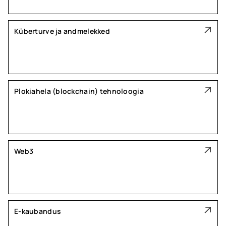
Küberturve ja andmelekked
Plokiahela (blockchain) tehnoloogia
Web3
E-kaubandus