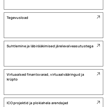
Tegevusload
Suhtlemine ja läbirääkimised järelevalveasutustega
Virtuaalsed finantsvarad, virtuaalvääringud ja
krüpto
ICO projektid ja plokiahela arendajad