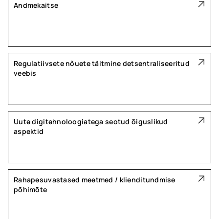
Andmekaitse
Regulatiivsete nõuete täitmine detsentraliseeritud
veebis
Uute digitehnoloogiatega seotud õiguslikud
aspektid
Rahapesuvastased meetmed / klienditundmise
põhimõte