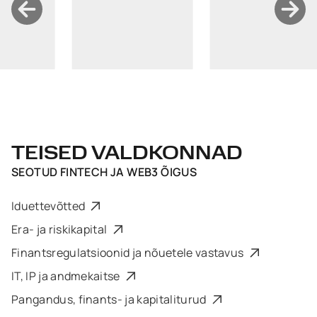
TEISED VALDKONNAD
SEOTUD
FINTECH JA WEB3 ÕIGUS
Iduettevõtted
Era- ja riskikapital
Finantsregulatsioonid ja nõuetele vastavus
IT, IP ja andmekaitse
Pangandus, finants- ja kapitaliturud