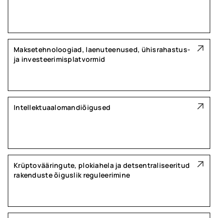
Maksetehnoloogiad, laenuteenused, ühisrahastus-
ja investeerimisplatvormid
Intellektuaalomandiõigused
Krüptovääringute, plokiahela ja detsentraliseeritud
rakenduste õiguslik reguleerimine