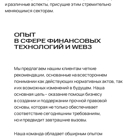
и различные аспекты, присущие этим стремительно
меняющимся секторам.
ОПЫТ
В СФЕРЕ ФИНАНСОВЫХ
ТЕХНОЛОГИЙ И WEB3
Мы предлагаем нашим клиентам четкие
рекомендации, основанные на всестороннем
понимании как действующих нормативных актов, так
и их возможных изменений в будущем. Наша
основная цель – оказание помощи бизнесу
в создании и поддержании прочной правовой
основы, которая не только обеспечивает
соответствие сегодняшним требованиям,
но и предвидит завтрашние вызовы.
Наша команда обладает обширным опытом