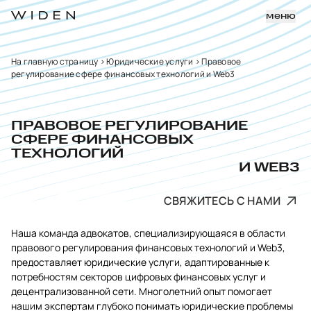
меню
На главную страницу
>
Юридические услуги
>
Правовое
регулирование сфере финансовых технологий и Web3
ПРАВОВОЕ РЕГУЛИРОВАНИЕ
СФЕРЕ ФИНАНСОВЫХ
ТЕХНОЛОГИЙ
И WEB3
СВЯЖИТЕСЬ С НАМИ
Наша команда адвокатов, специализирующаяся в области
правового регулирования финансовых технологий и Web3,
предоставляет юридические услуги, адаптированные к
потребностям секторов цифровых финансовых услуг и
децентрализованной сети. Многолетний опыт помогает
нашим экспертам глубоко понимать юридические проблемы