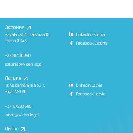
Эстония
Rävala pst 4 / Laikmaa 15
LinkedIn Estonia
Tallinn 10145
Facebook Estonia
+3726400250
estonia@widen.legal
Латвия
Kr. Valdemāra iela 33-1,
LinkedIn Latvia
Rīga LV-1010
Facebook Latvia
+37167280685
latvia@widen.legal
Литва