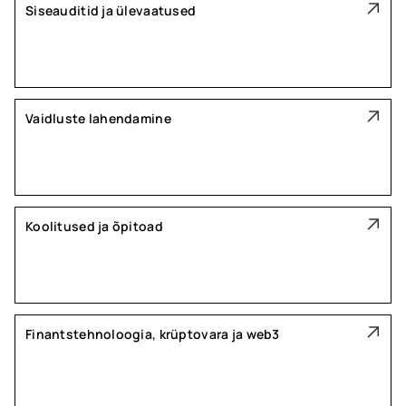
Siseauditid ja ülevaatused
Vaidluste lahendamine
Koolitused ja õpitoad
Finantstehnoloogia, krüptovara ja web3