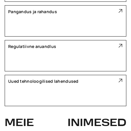
Pangandus ja rahandus
Regulatiivne aruandlus
Uued tehnoloogilised lahendused
MEIE
INIMESED