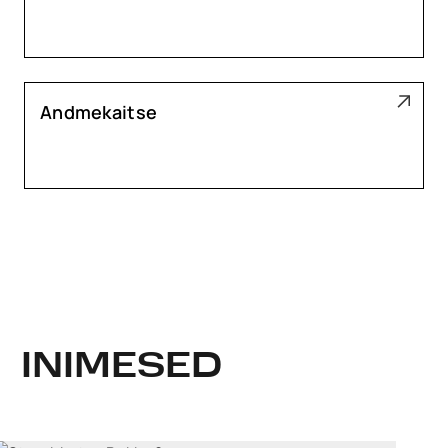
Andmekaitse
INIMESED