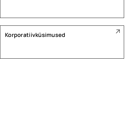
Korporatiivküsimused