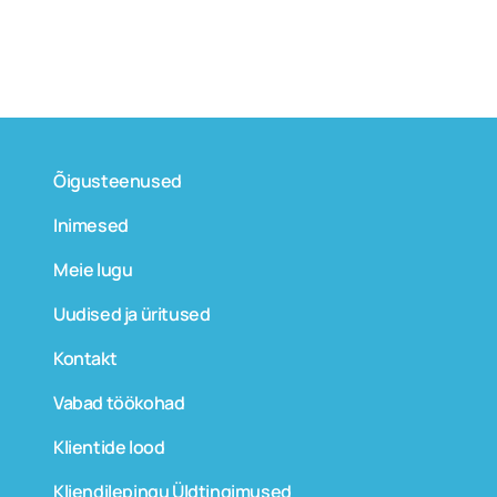
Õigusteenused
Inimesed
Meie lugu
Uudised ja üritused
Kontakt
Vabad töökohad
Klientide lood
Kliendilepingu Üldtingimused