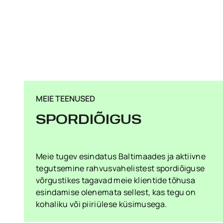
MEIE TEENUSED
SPORDIÕIGUS
Meie tugev esindatus Baltimaades ja aktiivne
tegutsemine rahvusvahelistest spordiõiguse
võrgustikes tagavad meie klientide tõhusa
esindamise olenemata sellest, kas tegu on
kohaliku või piiriülese küsimusega.