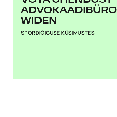
VÕTA ÜHENDUST
ADVOKAADIBÜR
WIDEN
SPORDIÕIGUSE KÜSIMUSTES