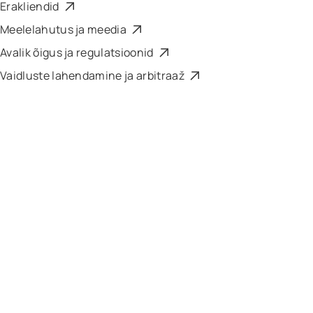
Erakliendid
Meelelahutus ja meedia
Avalik õigus ja regulatsioonid
Vaidluste lahendamine ja arbitraaž