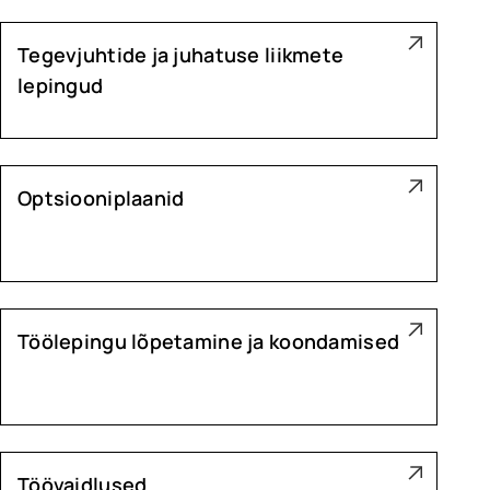
Tegevjuhtide ja juhatuse liikmete
lepingud
Optsiooniplaanid
Töölepingu lõpetamine ja koondamised
Töövaidlused