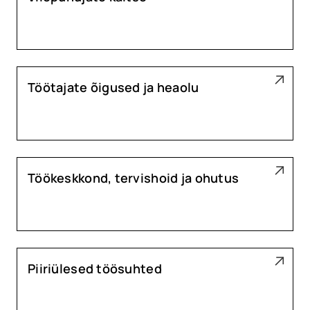
Töötajate õigused ja heaolu
Töökeskkond, tervishoid ja ohutus
Piiriülesed töösuhted