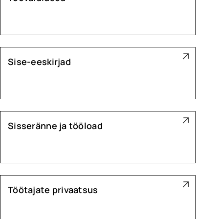
Sise-eeskirjad
Sisseränne ja tööload
Töötajate privaatsus