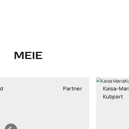
MEIE
Kristi Sild
Partner