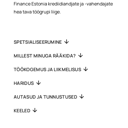
Finance Estonia krediidiandjate ja -vahendajate
hea tava töögrupi liige.
SPETSIALISEERUMINE
MILLEST MINUGA RÄÄKIDA?
TÖÖKOGEMUS JA LIIKMELISUS
HARIDUS
AUTASUD JA TUNNUSTUSED
KEELED