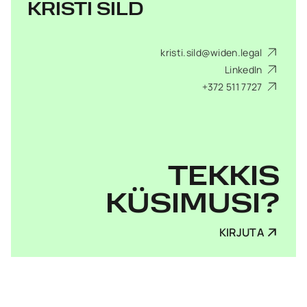
KRISTI SILD
kristi.sild@widen.legal
LinkedIn
+372 511 7727
TEKKIS
KÜSIMUSI?
KIRJUTA