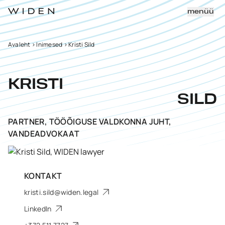
menüü
Avaleht
>
Inimesed
>
Kristi Sild
KRISTI
SILD
PARTNER, TÖÖÕIGUSE VALDKONNA JUHT,
VANDEADVOKAAT
KONTAKT
kristi.sild@widen.legal
LinkedIn