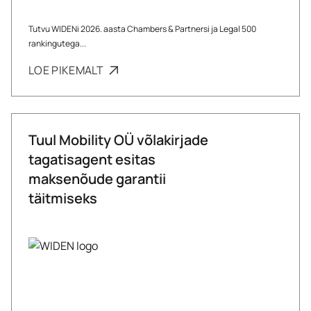
Tutvu WIDENi 2026. aasta Chambers & Partnersi ja Legal 500
rankingutega...
LOE PIKEMALT
Tuul Mobility OÜ võlakirjade
tagatisagent esitas
maksenõude garantii
täitmiseks