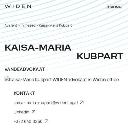
menüü
Avaleht
>
Inimesed
>
Kaisa-Maria Kubpart
KAISA-MARIA
KUBPART
VANDEADVOKAAT
KONTAKT
kaisa-maria.kubpart@widen.legal
LinkedIn
+372 640 0250