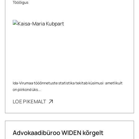
Tööõigus
Ida-Virumaa tööõnnetuste statistika tekitab küsimusi: ametlikult
on piirkond üks...
LOE PIKEMALT
Advokaadibüroo WIDEN kõrgelt