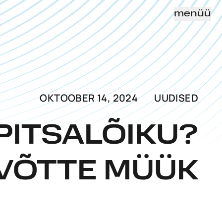
menüü
OKTOOBER 14, 2024
UUDISED
 PITSALÕIKU?
EVÕTTE MÜÜK