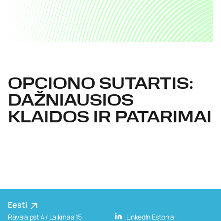
OPCIONO SUTARTIS:
DAŽNIAUSIOS
KLAIDOS IR PATARIMAI
Eesti
Rävala pst 4 / Laikmaa 15
LinkedIn Estonia