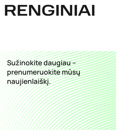
 RENGINIAI
Sužinokite daugiau –
prenumeruokite mūsų
naujienlaiškį.