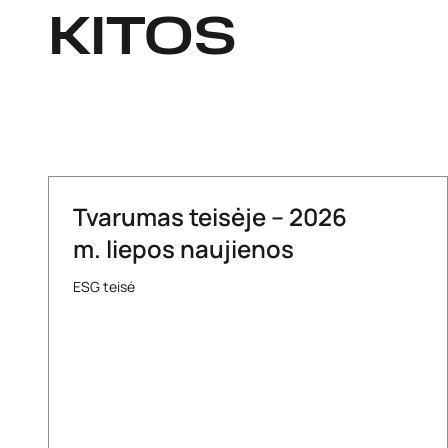
KITOS
Tvarumas teisėje – 2026
m. liepos naujienos
ESG teisė