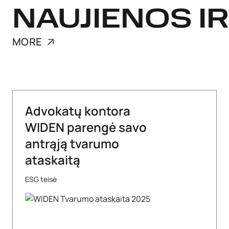
NAUJIENOS IR
MORE
Advokatų kontora
WIDEN parengė savo
antrąją tvarumo
ataskaitą
ESG teisė