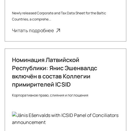
Newly released Corporate and Tax Data Sheet for the Baltic
Countries, a comprehe...
Читать подробнее
Номинация Латвийской
Республики: Янис Эшенвалдс
включён в состав Коллегии
примирителей ICSID
Корпоративное право, слияния и поглощения