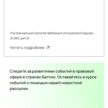
The International Centre for Settlement of Investment Disputes
(ICSID), part of ...
Читать подробнее
Следите за развитиями событий в правовой
сфере в странах Балтии. Оставайтесь в курсе
событий с помощью нашей новостной
рассылки.