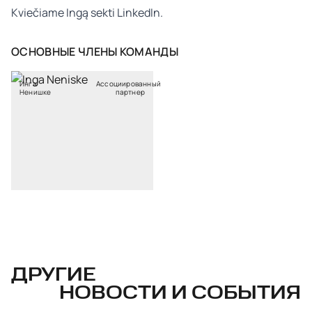
Kviečiame Ingą sekti
LinkedIn
.
ОСНОВНЫЕ ЧЛЕНЫ КОМАНДЫ
Инга
Ассоциированный
Ненишке
партнер
ДРУГИЕ
НОВОСТИ И СОБЫТИЯ