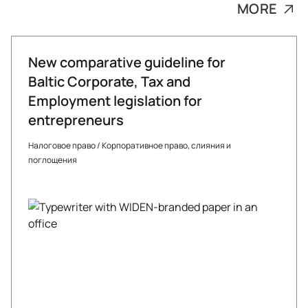
MORE
New comparative guideline for
Baltic Corporate, Tax and
Employment legislation for
entrepreneurs
Налоговое право
/
Корпоративное право, слияния и
поглощения