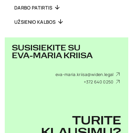
DARBO PATIRTIS
UŽSIENIO KALBOS
SUSISIEKITE SU
EVA-MARIA KRIISA
eva-maria.kriisa@widen.legal
+372 640 0250
TURITE