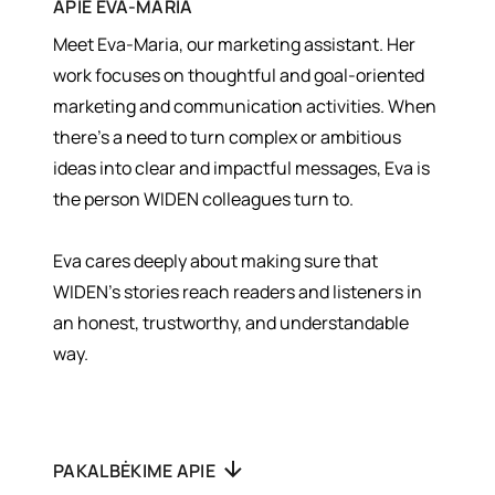
APIE
EVA-MARIA
Meet Eva-Maria, our marketing assistant. Her
work focuses on thoughtful and goal-oriented
marketing and communication activities. When
there’s a need to turn complex or ambitious
ideas into clear and impactful messages, Eva is
the person WIDEN colleagues turn to.
Eva cares deeply about making sure that
WIDEN’s stories reach readers and listeners in
an honest, trustworthy, and understandable
way.
PAKALBĖKIME APIE