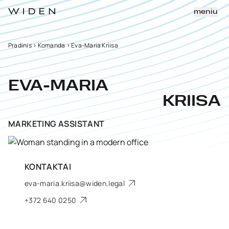
meniu
Pradinis
>
Komanda
>
Eva-Maria Kriisa
EVA-MARIA
KRIISA
MARKETING ASSISTANT
KONTAKTAI
eva-maria.kriisa@widen.legal
+372 640 0250