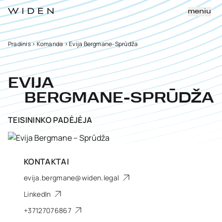
meniu
Pradinis
>
Komanda
>
Evija Bergmane-Sprūdža
EVIJA
BERGMANE-SPRŪDŽA
TEISININKO PADĖJĖJA
KONTAKTAI
evija.bergmane@widen.legal
LinkedIn
+37127076867