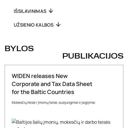
IŠSILAVINIMAS
UŽSIENIO KALBOS
BYLOS
PUBLIKACIJOS
WIDEN releases New
Corporate and Tax Data Sheet
for the Baltic Countries
Mokesčių teisė
/
Įmonių teisė, susijungimai ir įsigijimai