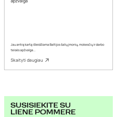
Jau antrą kartą išleidžiama Baltijos šalių įmonių, mokesčių ir darbo
teisės apžvalga...
Skaityti daugiau
SUSISIEKITE SU
LIENE POMMERE