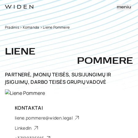
meniu
Pradinis
>
Komanda
>
Liene Pommere
LIENE
POMMERE
PARTNERĖ, ĮMONIŲ TEISĖS, SUSIJUNGIMŲ IR
ĮSIGIJIMŲ, DARBO TEISĖS GRUPIŲ VADOVĖ
KONTAKTAI
liene.pommere@widen.legal
LinkedIn