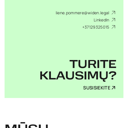
liene.pommere@widen.legal
LinkedIn
+37129325015
TURITE
KLAUSIMŲ?
SUSISIEKITE