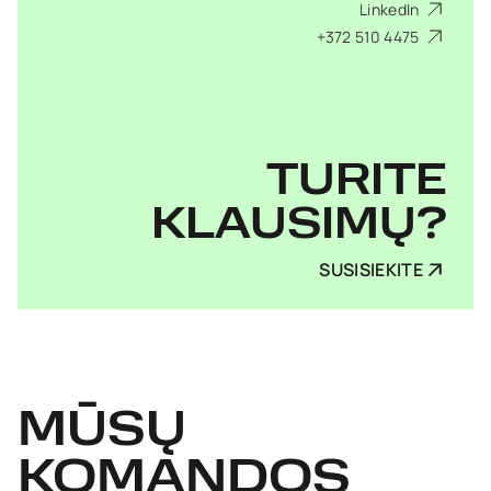
LinkedIn
+372 510 4475
TURITE
KLAUSIMŲ?
SUSISIEKITE
MŪSŲ
KOMANDOS