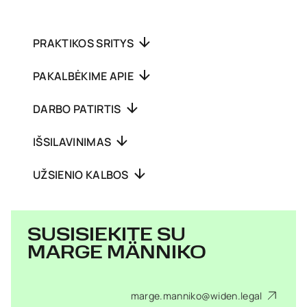
PRAKTIKOS SRITYS
PAKALBĖKIME APIE
DARBO PATIRTIS
IŠSILAVINIMAS
UŽSIENIO KALBOS
SUSISIEKITE SU
MARGE MÄNNIKO
marge.manniko@widen.legal