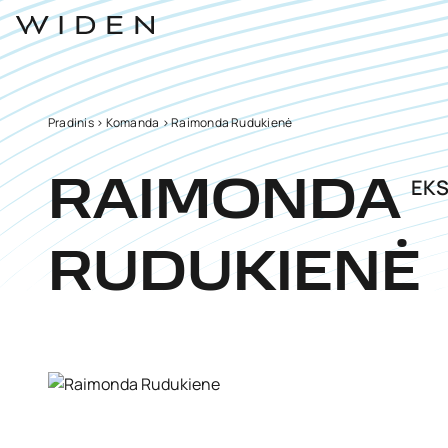
Pradinis
>
Komanda
>
Raimonda Rudukienė
EK
RAIMONDA
RUDUKIENĖ