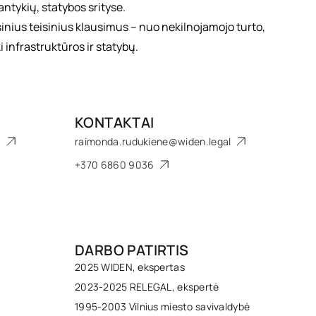
antykių, statybos srityse.
sinius teisinius klausimus – nuo nekilnojamojo turto,
i infrastruktūros ir statybų.
KONTAKTAI
a
raimonda.rudukiene@widen.legal
+370 6860 9036
DARBO PATIRTIS
2025 WIDEN, ekspertas
2023-2025 RELEGAL, ekspertė
1995-2003 Vilnius miesto savivaldybė