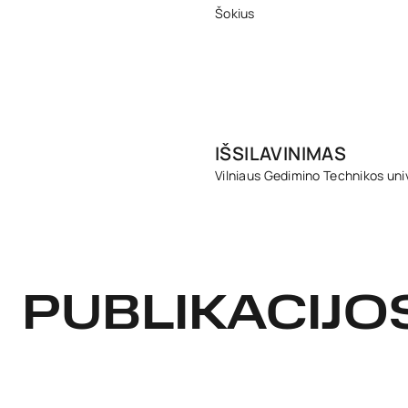
Šokius
IŠSILAVINIMAS
Vilniaus Gedimino Technikos uni
PUBLIKACIJO