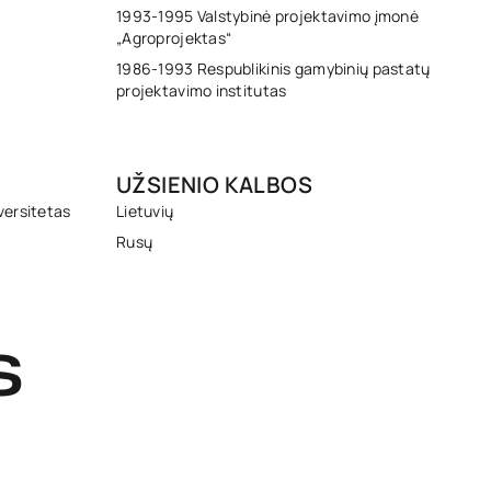
1993-1995 Valstybinė projektavimo įmonė
„Agroprojektas“
1986-1993 Respublikinis gamybinių pastatų
projektavimo institutas
UŽSIENIO KALBOS
versitetas
Lietuvių
Rusų
S