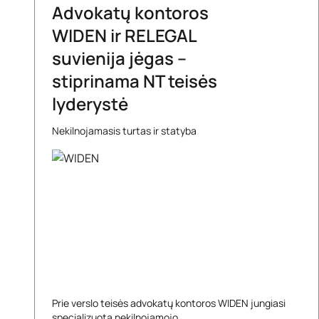
Advokatų kontoros
WIDEN ir RELEGAL
suvienija jėgas –
stiprinama NT teisės
lyderystė
Nekilnojamasis turtas ir statyba
Prie verslo teisės advokatų kontoros WIDEN jungiasi
specializuota nekilnojamojo ...