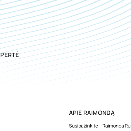
SPERTĖ
APIE
RAIMONDĄ
Susipažinkite – Raimonda Rud