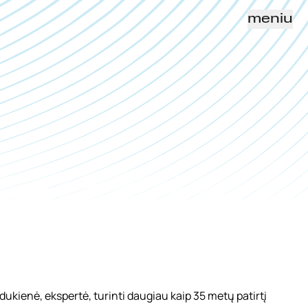
meniu
ukienė, ekspertė, turinti daugiau kaip 35 metų patirtį