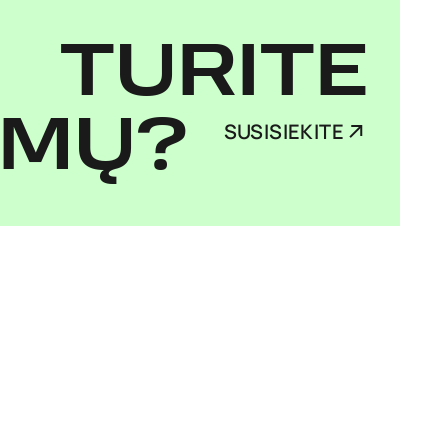
TURITE
IMŲ?
SUSISIEKITE