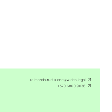
raimonda.rudukiene@widen.legal
+370 6860 9036